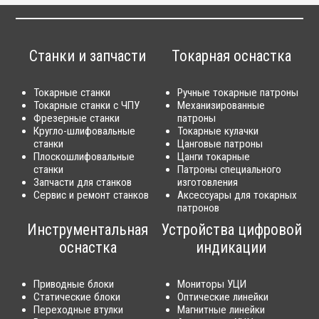
Станки и запчасти
Токарная оснастка
Токарные станки
Ручные токарные патроны
Токарные станки с ЧПУ
Механизированные
Фрезерные станки
патроны
Кругло-шлифовальные
Токарные кулачки
станки
Цанговые патроны
Плоскошлифовальные
Цанги токарные
станки
Патроны специального
Запчасти для станков
изготовления
Сервис и ремонт станков
Аксессуары для токарных
патронов
Инструментальная
Устройства цифровой
оснастка
индикации
Приводные блоки
Мониторы УЦИ
Статические блоки
Оптические линейки
Переходные втулки
Магнитные линейки