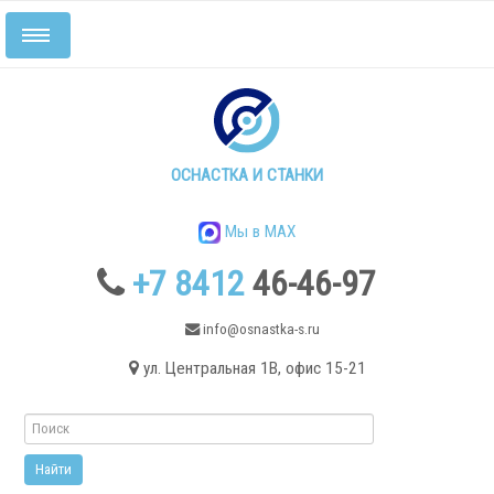
Включить/
выключить
навигацию
Главная
Станки
ОСНАСТКА И СТАНКИ
Мы в MAX
+7 8412
46-46-97
info@osnastka-s.ru
ул. Центральная 1В, офис 15-21
Токарные станки