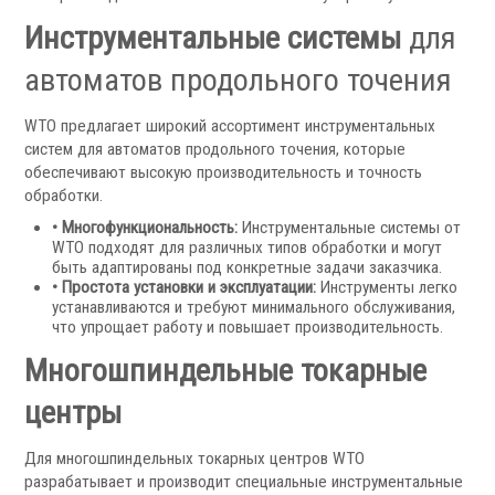
Инструментальные системы
для
автоматов продольного точения
WTO предлагает широкий ассортимент инструментальных
систем для автоматов продольного точения, которые
Мониторы УЦИ
обеспечивают высокую производительность и точность
Оптические линейки
обработки.
Магнитные линейки
• Многофункциональность:
Инструментальные системы от
Аксессуары УЦИ
WTO подходят для различных типов обработки и могут
быть адаптированы под конкретные задачи заказчика.
Комплекты УЦИ
• Простота установки и эксплуатации:
Инструменты легко
устанавливаются и требуют минимального обслуживания,
Системы СОЖ
что упрощает работу и повышает производительность.
Многошпиндельные токарные
центры
Для многошпиндельных токарных центров WTO
разрабатывает и производит специальные инструментальные