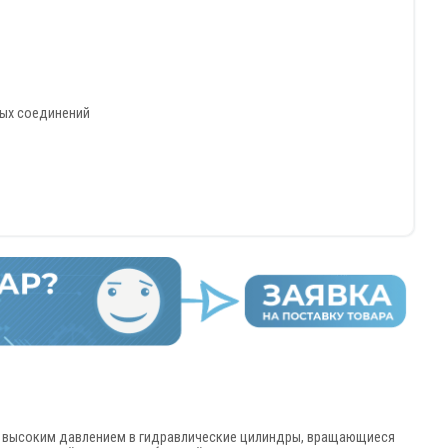
ных соединений
д высоким давлением в гидравлические цилиндры, вращающиеся