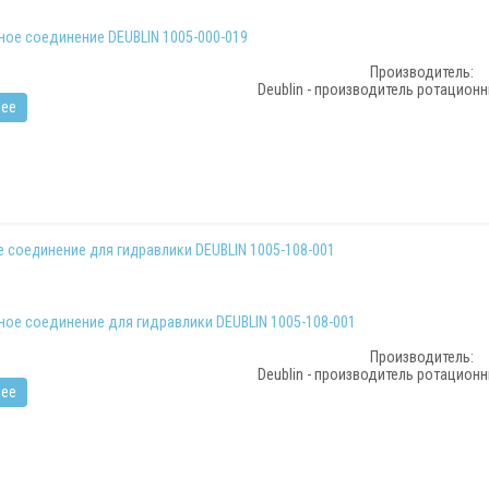
Производитель:
Deublin - производитель ротацион
ее
 соединение для гидравлики DEUBLIN 1005-108-001
Производитель:
Deublin - производитель ротацион
ее