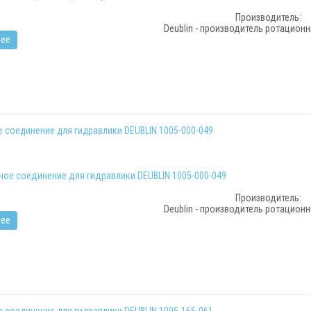
Производитель:
Deublin - производитель ротацион
ее
 соединение для гидравлики DEUBLIN 1005-000-049
Производитель:
Deublin - производитель ротацион
ее
 соединение для гидравлики DEUBLIN 1005-165-061