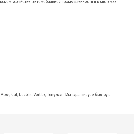
льском хозяйстве, автомобильной промышленности и в системах
og Gat, Deublin, Vertlux, Tengxuan. Мы гарантируем быструю