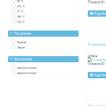
93 °C
Отзывов (0)
105 °C
71 °C
Подробн
180 °C
120 °C
Тип резьбы
Правая
Ротационное
Левая
Исполнение
Отзывов (0)
Однопоточные
Двухпоточные
Подробн
Ротационное