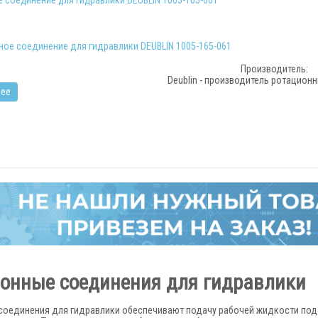
Производитель:
Deublin - производитель ротацион
ее
онные соединения для гидравлики
соединения для гидравлики обеспечивают подачу рабочей жидкости по