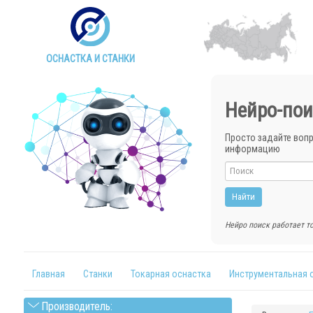
ОСНАСТКА И СТАНКИ
Нейро-пои
Просто задайте воп
информацию
Нейро поиск работает то
Главная
Станки
Токарная оснастка
Инструментальная 
Производитель: