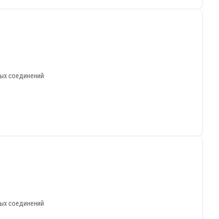
ных соединений
ных соединений