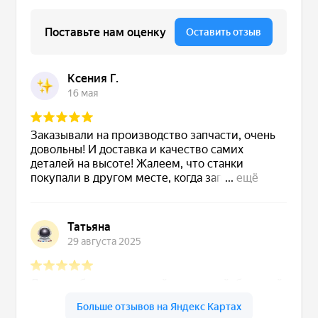
Аксессуары УЦИ
Комплекты УЦИ
Системы СОЖ
.
Скиммеры СОЖ
Сепараторы СОЖ
Тефлоновые ленты СОЖ
Рефрактометры СОЖ