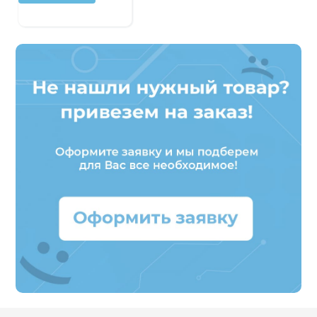
Патроны специального изготовления
Гидроцилиндры
Кулачки токарные
Цанги токарные
Аксессуары для токарных патронов
Инструментальная оснастка
.
Револьверные головки