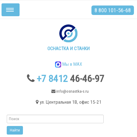
8 800 101-56-68
Включить/
выключить
навигацию
Главная
Станки
ОСНАСТКА И СТАНКИ
Мы в MAX
+7 8412
46-46-97
.
info@osnastka-s.ru
ул. Центральная 1В, офис 15-21
Токарные станки
Токарные станки с ЧПУ