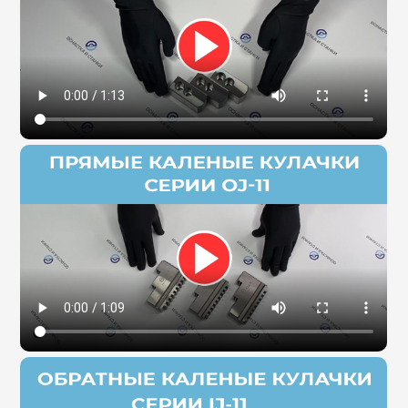
Сервис станков
Сервисное обслуживание станков
Диагностика неисправностей станков
Ремонт винторезных станков
Выполненные проекты
Логистика
Контакты
Заявка