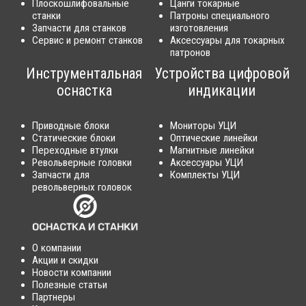
Плоскошлифовальные
Цанги токарные
станки
Патроны специального
Запчасти для станков
изготовления
Сервис и ремонт станков
Аксессуары для токарных
патронов
Инструментальная
Устройства цифровой
оснастка
индикации
Приводные блоки
Мониторы УЦИ
Статические блоки
Оптические линейки
Переходные втулки
Магнитные линейки
Револьверные головки
Аксессуары УЦИ
Запчасти для
Комплекты УЦИ
револьверных головок
О компании
Акции и скидки
Новости компании
Полезные статьи
Партнеры