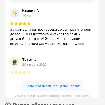
Оснастка и Станки на карте Пензенской области — Яндекс Карты