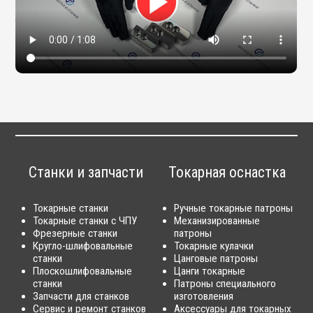
Станки и запчасти
Токарная оснастка
Токарные станки
Ручные токарные патроны
Токарные станки с ЧПУ
Механизированные
Фрезерные станки
патроны
Кругло-шлифовальные
Токарные кулачки
станки
Цанговые патроны
Плоскошлифовальные
Цанги токарные
станки
Патроны специального
Запчасти для станков
изготовления
Сервис и ремонт станков
Аксессуары для токарных