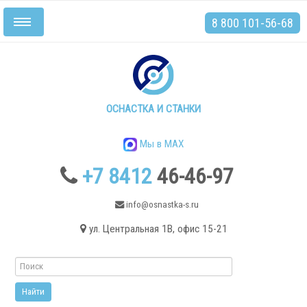
8 800 101-56-68
Включить/
выключить
навигацию
Главная
Станки
ОСНАСТКА И СТАНКИ
Мы в MAX
+7 8412
46-46-97
.
info@osnastka-s.ru
ул. Центральная 1В, офис 15-21
Токарные станки
Токарные станки с ЧПУ