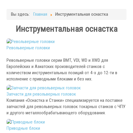
Фрезерные станки
Кругло-шлифовальные станки
Вы здесь:
Главная
Инструментальная оснастка
Плоскошлифовальные станки
Запчасти для станков
Инструментальная оснастка
Токарная оснастка
Револьверные головки
Револьверные головки серии ВМТ, VDI, WD и ХWD для
Европейских и Азиатских производителей станков с
количеством инструментальных позиций от 4-х до 12-ти в
исполнение с приводными блоками и без них.
.
Запчасти для револьверных головок
Компания «Оснастка и Станки» специализируется на поставке
запчастей для револьверных головок токарных станков с ЧПУ
и другого металлообрабатывающего оборудования.
Ручные токарные патроны
Механизированные патроны
Приводные блоки
Цанговые патроны