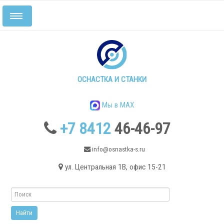
Включить/
выключить
навигацию
Главная
Станки
ОСНАСТКА И СТАНКИ
Мы в MAX
+7 8412
46-46-97
info@osnastka-s.ru
ул. Центральная 1В, офис 15-21
Токарные станки