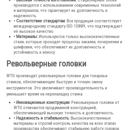
• Высокая точность изготовления:
Стационарные блоки
производятся с использованием современных технологий
и материалов, что гарантирует их долговечность и
надежность.
• Соответствие стандартам:
Вся продукция соответствует
международному стандарту ISO 10889, что подтверждает
её высокое качество.
• Материалы:
Используются только высококачественные
стали, которые проходят процессы закалки, почернения и
шлифовки, что обеспечивает их долговечность и
Револьверные головки
устойчивость к износу.
Запчасти для револьверных головок
Револьверные головки
Приводные блоки
Статические блоки
WTO производит револьверные головки для токарных
Переходные втулки
станков, обеспечивающие быструю и точную смену
инструментов. Это увеличивает производительность и
уменьшает время на переналадку станка.
Системы УЦИ
• Инновационные конструкции:
Револьверные головки от
WTO отличаются продуманной конструкцией,
обеспечивающей высокую точность и долговечность.
• Надежность и стабильность:
Высококачественные
материалы и строгий контроль качества на всех этапах
производства обеспечивают стабильную работу головок.