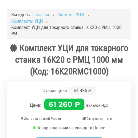
Фрезерные станки
Кругло-шлифовальные станки
Вы здесь:
Главная
Системы УЦИ
Плоскошлифовальные станки
Комплекты УЦИ
Запчасти для станков
Комплект УЦИ для токарного станка 16K20 с РМЦ 1000
мм
Токарная оснастка
Комплект УЦИ для токарного
станка 16K20 с РМЦ 1000 мм
(Код:
16K20RMC1000
)
.
Старая цена:
64 485 ₽
61 260 ₽
Цена:
Включая НДС
Доставка по всей России
Отгрузка от 1 дня
Ручные токарные патроны
Товар в наличии на складе в Пензе
Механизированные патроны
Цанговые патроны