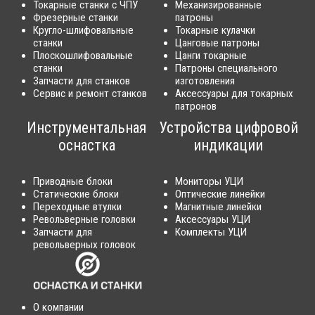
Токарные станки с ЧПУ
Механизированные
Фрезерные станки
патроны
Кругло-шлифовальные
Токарные кулачки
станки
Цанговые патроны
Плоскошлифовальные
Цанги токарные
станки
Патроны специального
Запчасти для станков
изготовления
Сервис и ремонт станков
Аксессуары для токарных
патронов
Инструментальная
Устройства цифровой
оснастка
индикации
Приводные блоки
Мониторы УЦИ
Статические блоки
Оптические линейки
Переходные втулки
Магнитные линейки
Револьверные головки
Аксессуары УЦИ
Запчасти для
Комплекты УЦИ
револьверных головок
О компании