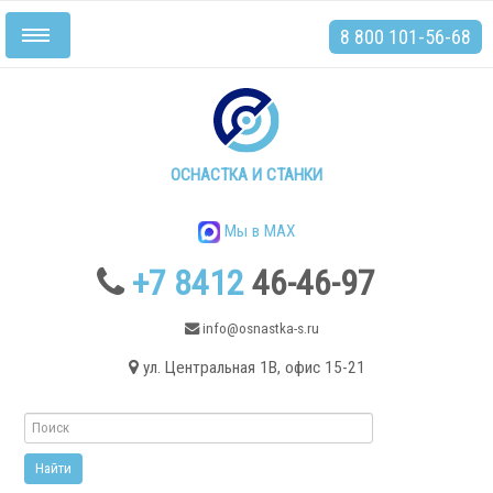
8 800 101-56-68
Включить/
выключить
навигацию
Главная
Станки
ОСНАСТКА И СТАНКИ
Мы в MAX
+7 8412
46-46-97
.
info@osnastka-s.ru
ул. Центральная 1В, офис 15-21
Токарные станки
Токарные станки с ЧПУ