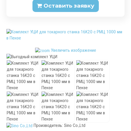
Оставить заявку
Патроны специального изготовления
Гидроцилиндры
Кулачки токарные
Цанги токарные
Аксессуары для токарных патронов
Инструментальная оснастка
Увеличить изображение
.
Производитель:
Sino Co.,Ltd
Револьверные головки