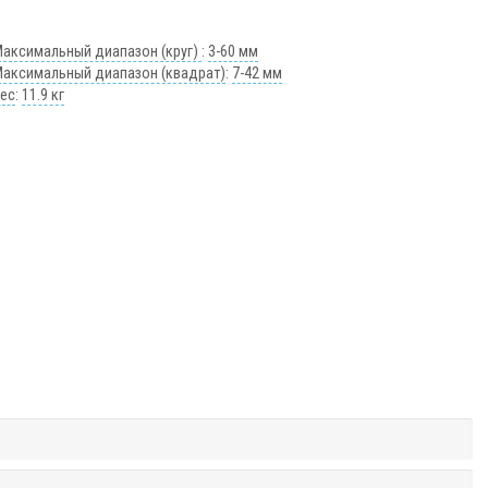
Максимальный диапазон (круг)
:
3-60 мм
Максимальный диапазон (квадрат)
:
7-42 мм
Вес
:
11.9 кг