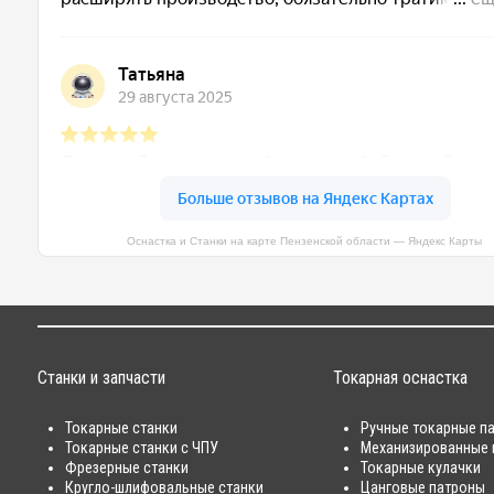
Оснастка и Станки на карте Пензенской области — Яндекс Карты
Станки и запчасти
Токарная оснастка
Токарные станки
Ручные токарные п
Токарные станки с ЧПУ
Механизированные 
Фрезерные станки
Токарные кулачки
Кругло-шлифовальные станки
Цанговые патроны