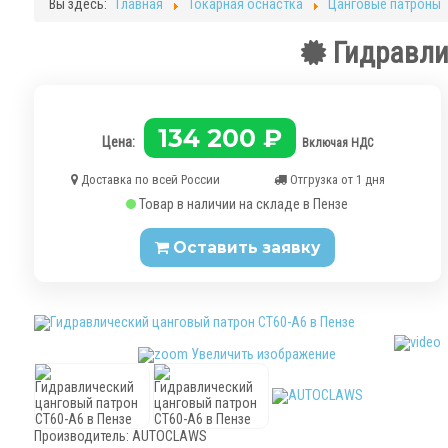
Вы здесь:
Главная
Токарная оснастка
Цанговые патроны
Гидравли
134 200 ₽
Цена:
Включая НДС
Доставка по всей России
Отгрузка от 1 дня
Товар в наличии на складе в Пензе
Оставить заявку
Увеличить изображение
Производитель:
AUTOCLAWS