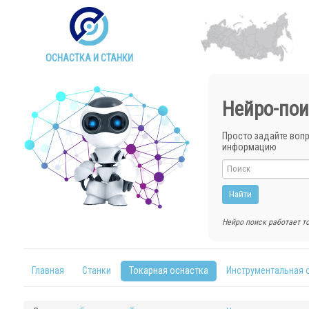
ОСНАСТКА И СТАНКИ
Нейро-пои
Просто задайте воп
информацию
Нейро поиск работает то
Главная
Станки
Токарная оснастка
Инструментальная 