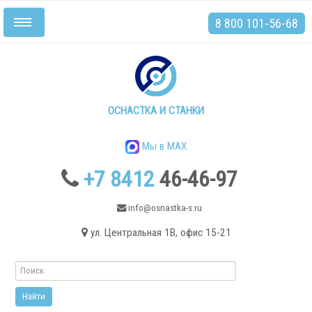
8 800 101-56-68
Включить/
выключить
навигацию
Главная
Станки
ОСНАСТКА И СТАНКИ
Мы в MAX
+7 8412
46-46-97
.
info@osnastka-s.ru
ул. Центральная 1В, офис 15-21
Токарные станки
Токарные станки с ЧПУ