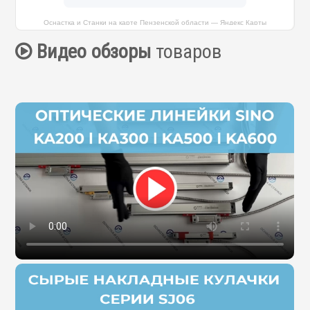
Оснастка и Станки на карте Пензенской области — Яндекс Карты
Видео обзоры
товаров