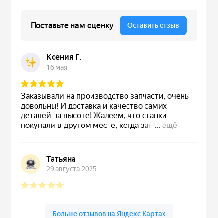
Сервис станков
Сервисное обслуживание станков
Диагностика неисправностей станков
Ремонт винторезных станков
Выполненные проекты
Логистика
Контакты
Заявка