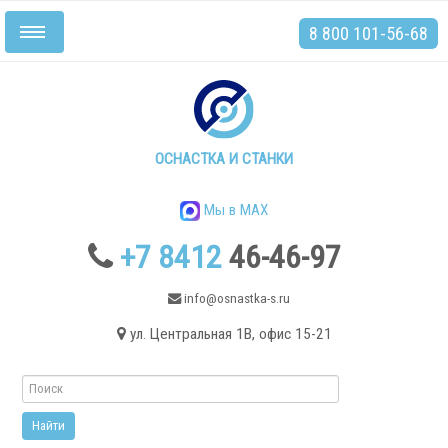
8 800 101-56-68
Включить/
выключить
навигацию
Главная
Станки
ОСНАСТКА И СТАНКИ
Мы в MAX
+7 8412
46-46-97
.
info@osnastka-s.ru
ул. Центральная 1В, офис 15-21
Токарные станки
Токарные станки с ЧПУ