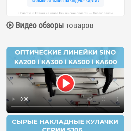
Оснастка и Станки на карте Пензенской области — Яндекс Карты
Видео обзоры
товаров