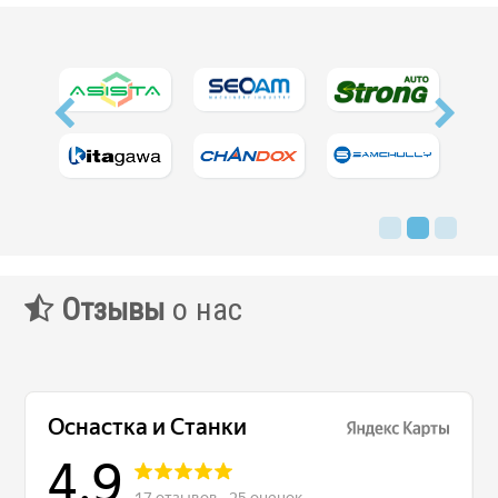
Сервис станков
Сервисное обслуживание станков
Диагностика неисправностей станков
Ремонт винторезных станков
Выполненные проекты
Логистика
Контакты
Отзывы
о нас
Заявка