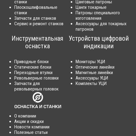
станки
Цанговые патроны
Плоскошлифовальные
Цанги токарные
станки
Патроны специального
Запчасти для станков
изготовления
Сервис и ремонт станков
Аксессуары для токарных
патронов
Инструментальная
Устройства цифровой
оснастка
индикации
Приводные блоки
Мониторы УЦИ
Статические блоки
Оптические линейки
Переходные втулки
Магнитные линейки
Револьверные головки
Аксессуары УЦИ
Запчасти для
Комплекты УЦИ
револьверных головок
О компании
Акции и скидки
Новости компании
Полезные статьи